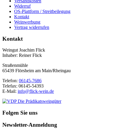
Versandkosten
Widerruf
OS-Plattform / Streitbeilegung
Kontakt
Weinwerbung
Vertrag widerrufen
Kontakt
Weingut Joachim Flick
Inhaber: Reiner Flick
Straßenmühle
65439 Flörsheim am Main/Rheingau
Telefon:
06145-7686
Telefax: 06145-54393
E-Mail:
info@flick-wein.de
Folgen Sie uns
Newsletter-Anmeldung