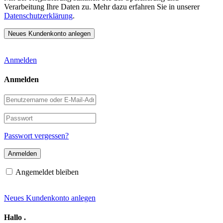
Verarbeitung Ihre Daten zu. Mehr dazu erfahren Sie in unserer
Datenschutzerklärung
.
Anmelden
Anmelden
Benutzername
oder
E-
Passwort
Mail-
Adresse
Passwort vergessen?
Angemeldet bleiben
Neues Kundenkonto anlegen
Hallo
.