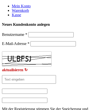
Weiter
Mein Konto
zum
Warenkorb
Inhalt
Kasse
Neues Kundenkonto anlegen
Benutzername
*
E-Mail-Adresse
*
aktualisieren ↻
Mit der Registrierung stimmen Sie der Speicherung und