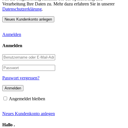
Verarbeitung Ihre Daten zu. Mehr dazu erfahren Sie in unserer
Datenschutzerklärung
.
Anmelden
Anmelden
Benutzername
oder
E-
Passwort
Mail-
Adresse
Passwort vergessen?
Angemeldet bleiben
Neues Kundenkonto anlegen
Hallo
.