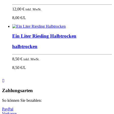
12,00
€
inkl. MwSt.
8,00 €/L
Ein Liter Riesling Halbtrocken
halbtrocken
8,50
€
inkl. MwSt.
8,50 €/L
Nach
oben
Zahlungsarten
So können Sie bezahlen:
PayPal
Vorkasse