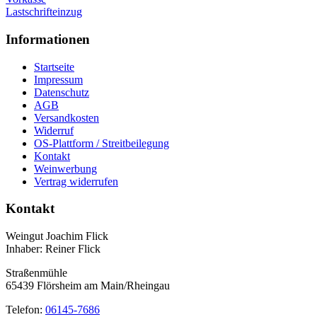
Lastschrifteinzug
Informationen
Startseite
Impressum
Datenschutz
AGB
Versandkosten
Widerruf
OS-Plattform / Streitbeilegung
Kontakt
Weinwerbung
Vertrag widerrufen
Kontakt
Weingut Joachim Flick
Inhaber: Reiner Flick
Straßenmühle
65439 Flörsheim am Main/Rheingau
Telefon:
06145-7686