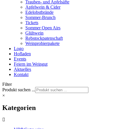
Trauben- und Apfelsäfte
Apfelwein & Cider
Edelobstbrände
Sommer-Brunch
Tickets
Sommer Open Airs
Glühwein
Rebstockpatenschaft
Weinprobierpakete
Logo
Hofladen
Events
Feiern im Weingut
Aktuelles
Kontakt
Filter
Produkt suchen ...
×
Kategorien