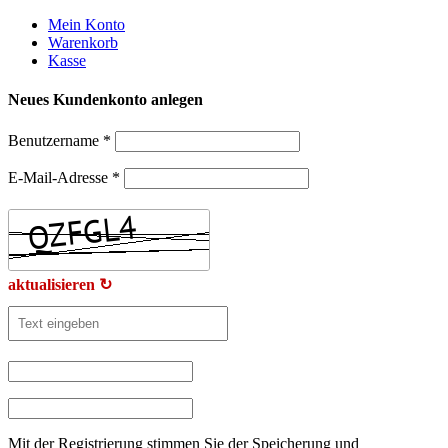
Weiter
Mein Konto
zum
Warenkorb
Inhalt
Kasse
Neues Kundenkonto anlegen
Benutzername
*
E-Mail-Adresse
*
aktualisieren ↻
Mit der Registrierung stimmen Sie der Speicherung und