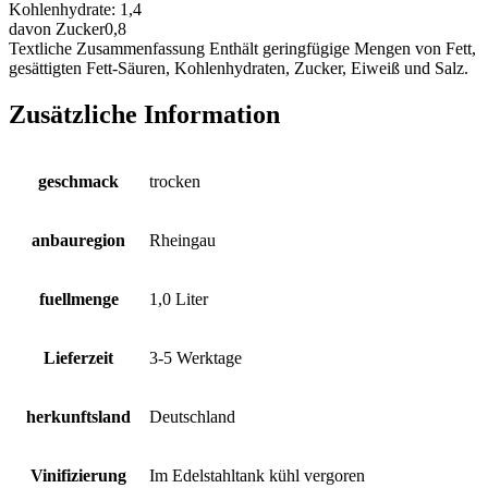
Kohlenhydrate:
1,4
davon Zucker
0,8
Textliche Zusammenfassung
Enthält geringfügige Mengen von Fett,
gesättigten Fett-Säuren, Kohlenhydraten, Zucker, Eiweiß und Salz.
Zusätzliche Information
geschmack
trocken
anbauregion
Rheingau
fuellmenge
1,0 Liter
Lieferzeit
3-5 Werktage
herkunftsland
Deutschland
Vinifizierung
Im Edelstahltank kühl vergoren