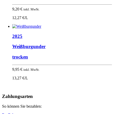
9,20
€
inkl. MwSt.
12,27 €/L
2025
Weißburgunder
trocken
9,95
€
inkl. MwSt.
13,27 €/L
Nach
oben
Zahlungsarten
So können Sie bezahlen: