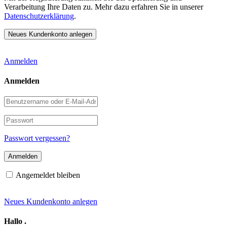
Verarbeitung Ihre Daten zu. Mehr dazu erfahren Sie in unserer
Datenschutzerklärung
.
Anmelden
Anmelden
Benutzername
oder
E-
Passwort
Mail-
Adresse
Passwort vergessen?
Angemeldet bleiben
Neues Kundenkonto anlegen
Hallo
.