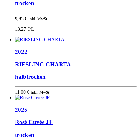
trocken
9,95
€
inkl. MwSt.
13,27 €/L
2022
RIESLING CHARTA
halbtrocken
11,00
€
inkl. MwSt.
2025
Rosé Cuvée JF
trocken