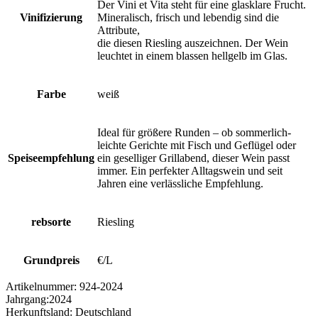
Der Vini et Vita steht für eine glasklare Frucht.
Vinifizierung
Mineralisch, frisch und lebendig sind die
Attribute,
die diesen Riesling auszeichnen. Der Wein
leuchtet in einem blassen hellgelb im Glas.
Farbe
weiß
Ideal für größere Runden – ob sommerlich-
leichte Gerichte mit Fisch und Geflügel oder
Speiseempfehlung
ein geselliger Grillabend, dieser Wein passt
immer. Ein perfekter Alltagswein und seit
Jahren eine verlässliche Empfehlung.
rebsorte
Riesling
Grundpreis
€/L
Artikelnummer:
924-2024
Jahrgang:
2024
Herkunftsland:
Deutschland