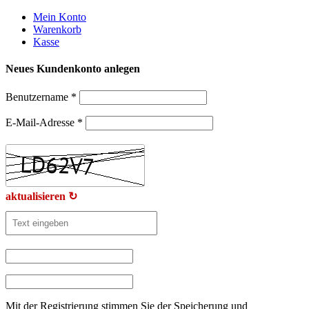
Weiter
Mein Konto
zum
Warenkorb
Inhalt
Kasse
Neues Kundenkonto anlegen
Benutzername
*
E-Mail-Adresse
*
aktualisieren ↻
Mit der Registrierung stimmen Sie der Speicherung und