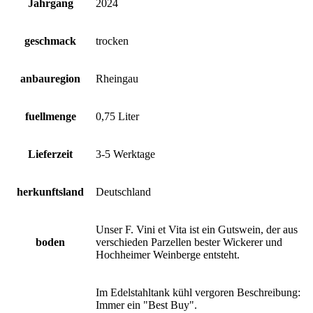
Jahrgang
2024
geschmack
trocken
anbauregion
Rheingau
fuellmenge
0,75 Liter
Lieferzeit
3-5 Werktage
herkunftsland
Deutschland
Unser F. Vini et Vita ist ein Gutswein, der aus
boden
verschieden Parzellen bester Wickerer und
Hochheimer Weinberge entsteht.
Im Edelstahltank kühl vergoren Beschreibung:
Immer ein "Best Buy".