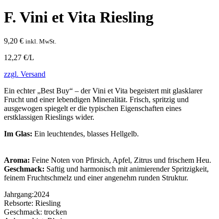
F. Vini et Vita Riesling
9,20
€
inkl. MwSt.
12,27 €/L
zzgl. Versand
Ein echter „Best Buy“ – der Vini et Vita begeistert mit glasklarer
Frucht und einer lebendigen Mineralität. Frisch, spritzig und
ausgewogen spiegelt er die typischen Eigenschaften eines
erstklassigen Rieslings wider.
Im Glas:
Ein leuchtendes, blasses Hellgelb.
Aroma:
Feine Noten von Pfirsich, Apfel, Zitrus und frischem Heu.
Geschmack:
Saftig und harmonisch mit animierender Spritzigkeit,
feinem Fruchtschmelz und einer angenehm runden Struktur.
Jahrgang:
2024
Rebsorte:
Riesling
Geschmack:
trocken