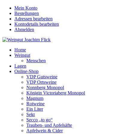
Mein Konto
Bestellungen
Adressen bearbeiten
Kontodetails bearbeiten
Abmelden
Home
Weingut
Menschen
Lagen
Online-Shop
VDP Gutsweine
VDP Ortsweine
Nonnberg Monopol
Königin Victoriaberg Monopol
Magnum
Rotweine
Ein Liter
Sekt
Secco „to go“
Trauben- und Apfelsäfte
Apfelwein & Cider