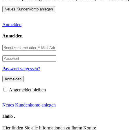
Anmelden
Anmelden
Benutzername
oder
E-
Passwort
Mail-
Adresse
Passwort vergessen?
Angemeldet bleiben
Neues Kundenkonto anlegen
Hallo
.
Hier finden Sie alle Informationen zu Ihrem Konto: