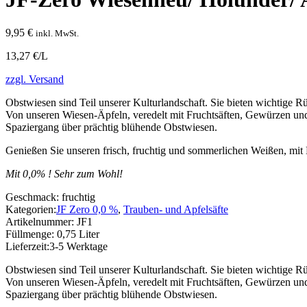
9,95
€
inkl. MwSt.
13,27 €/L
zzgl. Versand
Obstwiesen sind Teil unserer Kulturlandschaft. Sie bieten wichtige 
Von unseren Wiesen-Äpfeln, veredelt mit Fruchtsäften, Gewürzen und 
Spaziergang über prächtig blühende Obstwiesen.
Genießen Sie unseren frisch, fruchtig und sommerlichen Weißen, mit
Mit 0,0% ! Sehr zum Wohl!
Geschmack:
fruchtig
Kategorien:
JF Zero 0,0 %
,
Trauben- und Apfelsäfte
Artikelnummer:
JF1
Füllmenge:
0,75 Liter
Lieferzeit:
3-5 Werktage
Obstwiesen sind Teil unserer Kulturlandschaft. Sie bieten wichtige 
Von unseren Wiesen-Äpfeln, veredelt mit Fruchtsäften, Gewürzen und 
Spaziergang über prächtig blühende Obstwiesen.