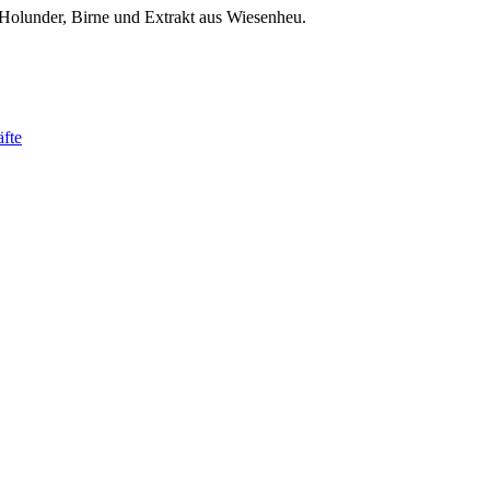
 Holunder, Birne und Extrakt aus Wiesenheu.
äfte