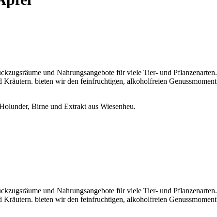
Rückzugsräume und Nahrungsangebote für viele Tier- und Pflanzenarten.
Kräutern. bieten wir den feinfruchtigen, alkoholfreien Genussmoment g
 Holunder, Birne und Extrakt aus Wiesenheu.
Rückzugsräume und Nahrungsangebote für viele Tier- und Pflanzenarten.
Kräutern. bieten wir den feinfruchtigen, alkoholfreien Genussmoment g