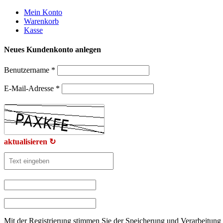
Weiter
Mein Konto
zum
Warenkorb
Inhalt
Kasse
Neues Kundenkonto anlegen
Benutzername
*
E-Mail-Adresse
*
aktualisieren ↻
Mit der Registrierung stimmen Sie der Speicherung und Verarbeitung 