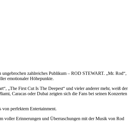
eit sein ungebrochen zahlreiches Publikum – ROD STEWART. „Mr. Rod“,
oller emotionaler Höhepunkte.
“, „The First Cut Is The Deepest“ und vieler anderer mehr, weiß der
ami, Caracas oder Dubai zeigten sich die Fans bei seinen Konzerten
 von perfektem Entertainment.
gramm voller Erinnerungen und Überraschungen mit der Musik von Rod