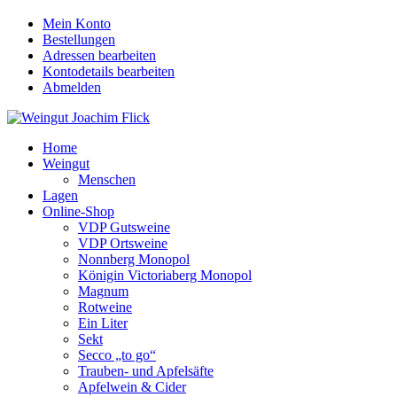
Mein Konto
Bestellungen
Adressen bearbeiten
Kontodetails bearbeiten
Abmelden
Home
Weingut
Menschen
Lagen
Online-Shop
VDP Gutsweine
VDP Ortsweine
Nonnberg Monopol
Königin Victoriaberg Monopol
Magnum
Rotweine
Ein Liter
Sekt
Secco „to go“
Trauben- und Apfelsäfte
Apfelwein & Cider