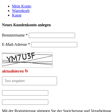
Weiter
Mein Konto
zum
Warenkorb
Inhalt
Kasse
Neues Kundenkonto anlegen
Benutzername
*
E-Mail-Adresse
*
aktualisieren ↻
Mit der Registrierung stimmen Sie der Speicherung und Verarbeitung 