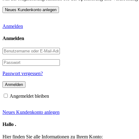
Anmelden
Anmelden
Benutzername
oder
E-
Passwort
Mail-
Adresse
Passwort vergessen?
Angemeldet bleiben
Neues Kundenkonto anlegen
Hallo
.
Hier finden Sie alle Informationen zu Ihrem Konto: