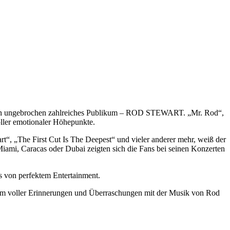
eit sein ungebrochen zahlreiches Publikum – ROD STEWART. „Mr. Rod“,
oller emotionaler Höhepunkte.
“, „The First Cut Is The Deepest“ und vieler anderer mehr, weiß der
ami, Caracas oder Dubai zeigten sich die Fans bei seinen Konzerten
 von perfektem Entertainment.
gramm voller Erinnerungen und Überraschungen mit der Musik von Rod