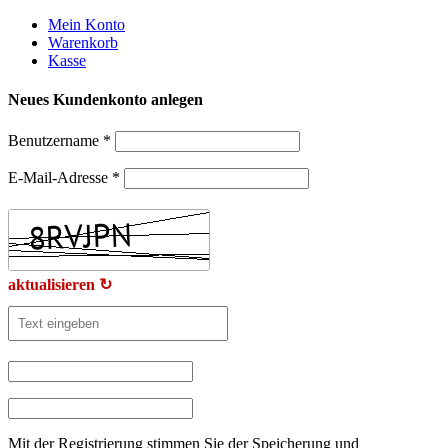
Weiter
Mein Konto
zum
Warenkorb
Inhalt
Kasse
Neues Kundenkonto anlegen
Benutzername
*
E-Mail-Adresse
*
aktualisieren ↻
Mit der Registrierung stimmen Sie der Speicherung und