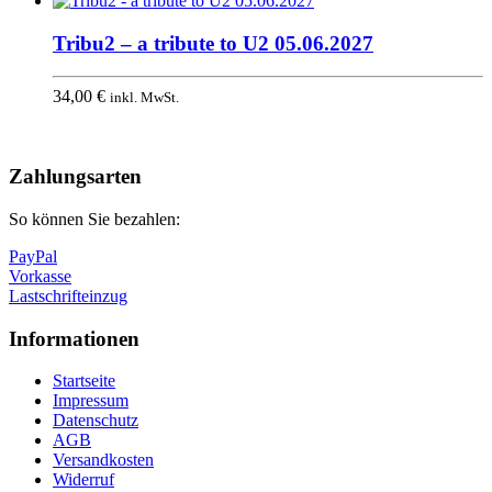
Tribu2 – a tribute to U2 05.06.2027
34,00
€
inkl. MwSt.
Nach
oben
Zahlungsarten
So können Sie bezahlen:
PayPal
Vorkasse
Lastschrifteinzug
Informationen
Startseite
Impressum
Datenschutz
AGB
Versandkosten
Widerruf