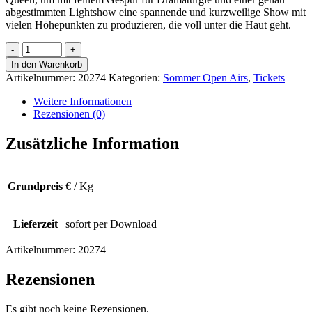
abgestimmten Lightshow eine spannende und kurzweilige Show mit
vielen Höhepunkten zu produzieren, die voll unter die Haut geht.
The
Queen
In den Warenkorb
Kings
Artikelnummer:
20274
Kategorien:
Sommer Open Airs
,
Tickets
13.08.2027
Menge
Weitere Informationen
Rezensionen (0)
Zusätzliche Information
Grundpreis
€ / Kg
Lieferzeit
sofort per Download
Artikelnummer:
20274
Rezensionen
Es gibt noch keine Rezensionen.