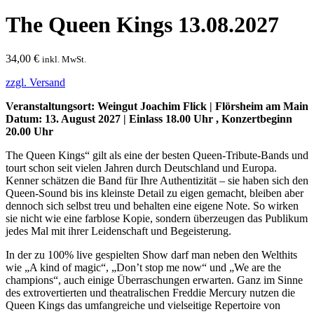
The Queen Kings 13.08.2027
34,00
€
inkl. MwSt.
zzgl. Versand
Veranstaltungsort: Weingut Joachim Flick | Flörsheim am Main
Datum: 13. August 2027 | Einlass 18.00 Uhr , Konzertbeginn
20.00 Uhr
The Queen Kings“ gilt als eine der besten Queen-Tribute-Bands und
tourt schon seit vielen Jahren durch Deutschland und Europa.
Kenner schätzen die Band für Ihre Authentizität – sie haben sich den
Queen-Sound bis ins kleinste Detail zu eigen gemacht, bleiben aber
dennoch sich selbst treu und behalten eine eigene Note. So wirken
sie nicht wie eine farblose Kopie, sondern überzeugen das Publikum
jedes Mal mit ihrer Leidenschaft und Begeisterung.
In der zu 100% live gespielten Show darf man neben den Welthits
wie „A kind of magic“, „Don’t stop me now“ und „We are the
champions“, auch einige Überraschungen erwarten. Ganz im Sinne
des extrovertierten und theatralischen Freddie Mercury nutzen die
Queen Kings das umfangreiche und vielseitige Repertoire von