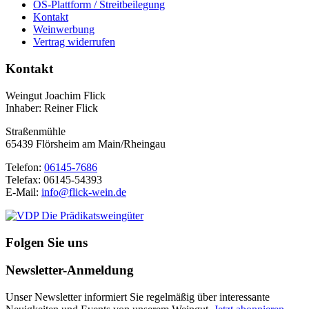
OS-Plattform / Streitbeilegung
Kontakt
Weinwerbung
Vertrag widerrufen
Kontakt
Weingut Joachim Flick
Inhaber: Reiner Flick
Straßenmühle
65439 Flörsheim am Main/Rheingau
Telefon:
06145-7686
Telefax: 06145-54393
E-Mail:
info@flick-wein.de
Folgen Sie uns
Newsletter-Anmeldung
Unser Newsletter informiert Sie regelmäßig über interessante