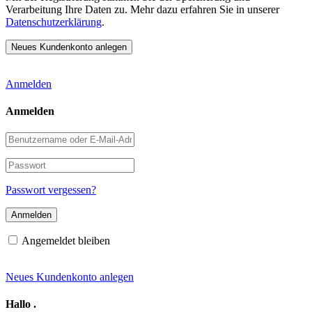
Verarbeitung Ihre Daten zu. Mehr dazu erfahren Sie in unserer
Datenschutzerklärung
.
Anmelden
Anmelden
Benutzername
oder
E-
Passwort
Mail-
Adresse
Passwort vergessen?
Angemeldet bleiben
Neues Kundenkonto anlegen
Hallo
.