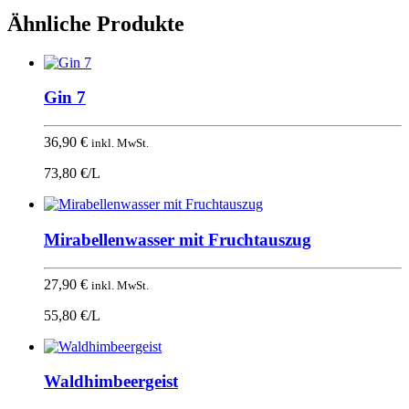
Ähnliche Produkte
Gin 7
36,90
€
inkl. MwSt.
73,80 €/L
Mirabellenwasser mit Fruchtauszug
27,90
€
inkl. MwSt.
55,80 €/L
Waldhimbeergeist