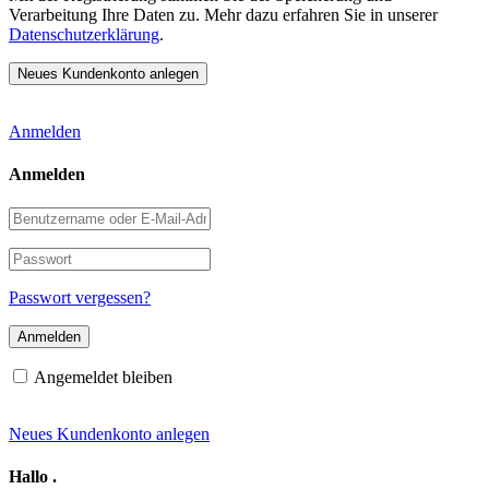
Verarbeitung Ihre Daten zu. Mehr dazu erfahren Sie in unserer
Datenschutzerklärung
.
Anmelden
Anmelden
Benutzername
oder
E-
Passwort
Mail-
Adresse
Passwort vergessen?
Angemeldet bleiben
Neues Kundenkonto anlegen
Hallo
.