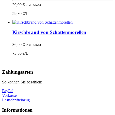
29,90
€
inkl. MwSt.
59,80 €/L
Kirschbrand von Schattenmorellen
36,90
€
inkl. MwSt.
73,80 €/L
Nach
oben
Zahlungsarten
So können Sie bezahlen:
PayPal
Vorkasse
Lastschrifteinzug
Informationen