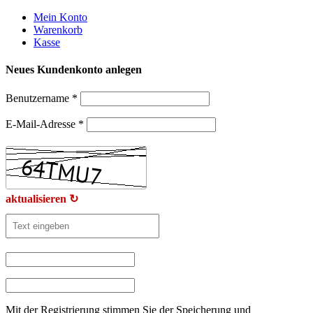
Weiter
Mein Konto
zum
Warenkorb
Inhalt
Kasse
Neues Kundenkonto anlegen
Benutzername
*
E-Mail-Adresse
*
aktualisieren ↻
Mit der Registrierung stimmen Sie der Speicherung und