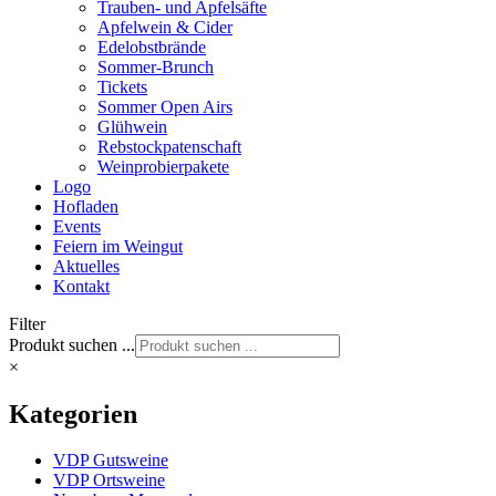
Trauben- und Apfelsäfte
Apfelwein & Cider
Edelobstbrände
Sommer-Brunch
Tickets
Sommer Open Airs
Glühwein
Rebstockpatenschaft
Weinprobierpakete
Logo
Hofladen
Events
Feiern im Weingut
Aktuelles
Kontakt
Filter
Produkt suchen ...
×
Kategorien
VDP Gutsweine
VDP Ortsweine