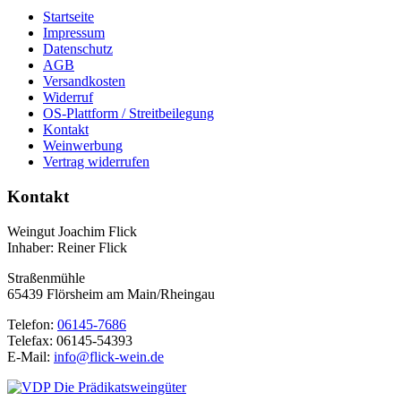
Startseite
Impressum
Datenschutz
AGB
Versandkosten
Widerruf
OS-Plattform / Streitbeilegung
Kontakt
Weinwerbung
Vertrag widerrufen
Kontakt
Weingut Joachim Flick
Inhaber: Reiner Flick
Straßenmühle
65439 Flörsheim am Main/Rheingau
Telefon:
06145-7686
Telefax: 06145-54393
E-Mail:
info@flick-wein.de