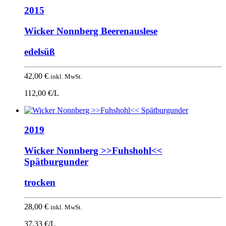
2015
Wicker Nonnberg Beerenauslese
edelsüß
42,00
€
inkl. MwSt.
112,00 €/L
2019
Wicker Nonnberg >>Fuhshohl<<
Spätburgunder
trocken
28,00
€
inkl. MwSt.
37,33 €/L