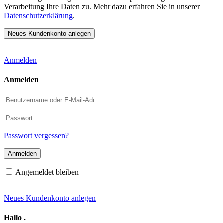
Verarbeitung Ihre Daten zu. Mehr dazu erfahren Sie in unserer
Datenschutzerklärung
.
Anmelden
Anmelden
Benutzername
oder
E-
Passwort
Mail-
Adresse
Passwort vergessen?
Angemeldet bleiben
Neues Kundenkonto anlegen
Hallo
.