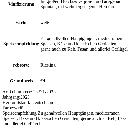
Im großen Holzfass vergoren und ausgebaut.
Vinifizierung
Spontan, mit weinbergseigener Hefeflora.
Farbe
weiß
Zu gehaltvollen Hauptgängen, mediterranen
Speiseempfehlung
Speisen, Käse und klassischen Gerichten,
gerne auch zu Reh, Fasan und allerlei Geflügel.
rebsorte
Riesling
Grundpreis
€/L
Artikelnummer:
13231-2023
Jahrgang:
2023
Herkunftsland:
Deutschland
Farbe:
weiß
Speiseempfehlung:
Zu gehaltvollen Hauptgängen, mediterranen
Speisen, Käse und klassischen Gerichten, gerne auch zu Reh, Fasan
und allerlei Geflügel.