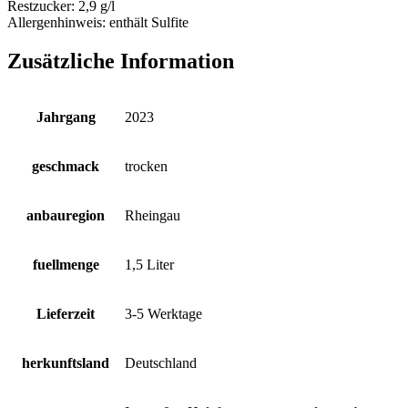
Restzucker:
2,9 g/l
Allergenhinweis:
enthält Sulfite
Zusätzliche Information
Jahrgang
2023
geschmack
trocken
anbauregion
Rheingau
fuellmenge
1,5 Liter
Lieferzeit
3-5 Werktage
herkunftsland
Deutschland