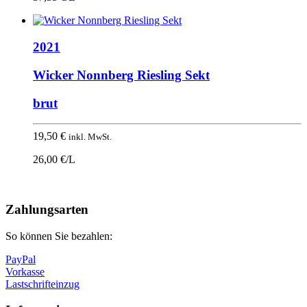
2021
Wicker Nonnberg Riesling Sekt
brut
19,50
€
inkl. MwSt.
26,00 €/L
Nach
oben
Zahlungsarten
So können Sie bezahlen:
PayPal
Vorkasse
Lastschrifteinzug