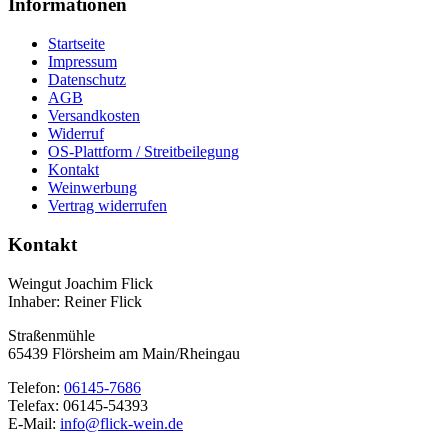
Informationen
Startseite
Impressum
Datenschutz
AGB
Versandkosten
Widerruf
OS-Plattform / Streitbeilegung
Kontakt
Weinwerbung
Vertrag widerrufen
Kontakt
Weingut Joachim Flick
Inhaber: Reiner Flick
Straßenmühle
65439 Flörsheim am Main/Rheingau
Telefon:
06145-7686
Telefax: 06145-54393
E-Mail:
info@flick-wein.de