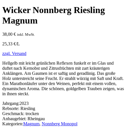
Wicker Nonnberg Riesling
Magnum
38,00
€
inkl. MwSt.
25,33 €/L
zzgl. Versand
Hellgelb mit leicht grünlichen Reflexen funkelt er im Glas und
duftet nach Kernobst und Zitrusfrüchten mit zart kräuterigen
Anklängen. Am Gaumen ist er saftig und geradlinig. Das große
Holz unterstreicht seine Frucht. Er strahlt würzig mit Saft und Kraft.
Ein Marathonläufer unter den Weinen, perfekt mit einem vollen,
dynamischen Aroma. Die schönen, goldgelben Trauben zeigen, was
in ihnen steckt.
Jahrgang:
2023
Rebsorte:
Riesling
Geschmack:
trocken
Anbaugebiet:
Rheingau
Kategorien:
Magnum
,
Nonnberg Monopol