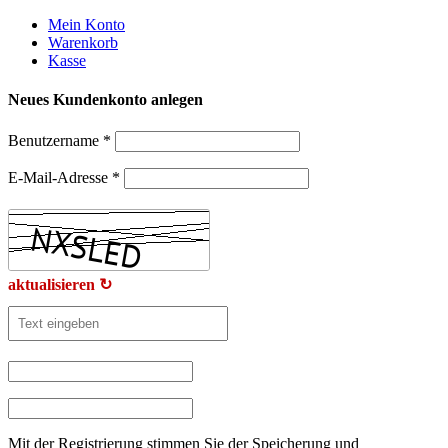
Weiter
Mein Konto
zum
Warenkorb
Inhalt
Kasse
Neues Kundenkonto anlegen
Benutzername
*
E-Mail-Adresse
*
aktualisieren ↻
Mit der Registrierung stimmen Sie der Speicherung und