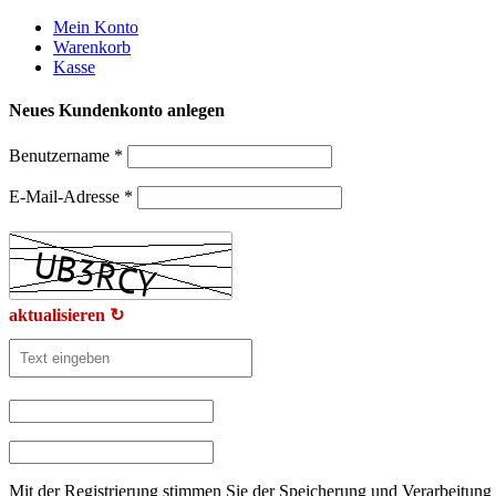
Weiter
Mein Konto
zum
Warenkorb
Inhalt
Kasse
Neues Kundenkonto anlegen
Benutzername
*
E-Mail-Adresse
*
aktualisieren ↻
Mit der Registrierung stimmen Sie der Speicherung und Verarbeitung 