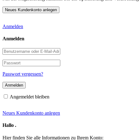
Anmelden
Anmelden
Benutzername
oder
E-
Passwort
Mail-
Adresse
Passwort vergessen?
Angemeldet bleiben
Neues Kundenkonto anlegen
Hallo
.
Hier finden Sie alle Informationen zu Ihrem Konto: